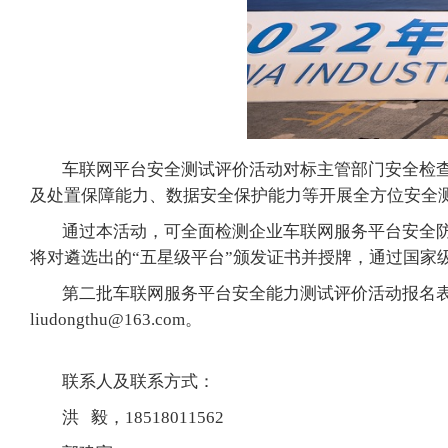
车联网平台安全测试评价活动对标主管部门安全检
及处置保障能力、数据安全保护能力等开展全方位安全
通过本活动，可全面检测企业车联网服务平台安全
将对遴选出的“五星级平台”颁发证书并授牌，通过国家
第二批车联网服务平台安全能力测试评价活动报名表见附件，请
liudongthu@163.com。
联系人及联系方式：
洪 毅，18518011562