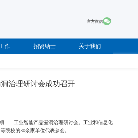
·
官方微信
工作
招贤纳士
关于我们
品漏洞治理研讨会成功召开
期——工业智能产品漏洞治理研讨会。工业和信息化
高等院校的
30
余家单位代表参会。