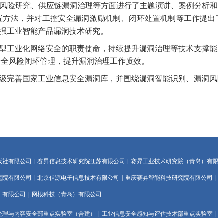
险研究、供应链漏洞治理等方面进行了主题演讲、案例分析和交
置方法，并对工控安全漏洞激励机制、闭环处置机制等工作提出
强工业智能产品漏洞技术研究。
工业化网络安全的职责使命，持续提升漏洞治理等技术支撑能
安全风险闭环管理，提升漏洞治理工作质效。
完善国家工业信息安全漏洞库，并围绕漏洞智能识别、漏洞风
版社有限公司
|
赛昇信息技术研究院江苏有限公司
|
赛昇工业技术研究院（青岛）有
究院有限公司
|
北京信源电子信息技术有限公司
|
重庆赛昇智能科技研究院有限公司
|
）有限公司
|
网根科技（青岛）有限公司
处理与内容安全部重点实验室（合建）
|
工业信息安全感知与评估技术部重点实验室
|