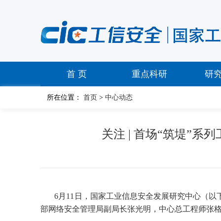
首 页
重点科研
研
所在位置：
首页
>
中心动态
关注 | 首场“筑堤”
6
月
11
日，国家工业信息安全发展研究中心（以下
部网络安全管理局副局长张光明，中心总工程师张