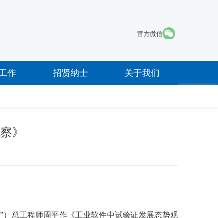
·
官方微信
工作
招贤纳士
关于我们
观察》
心”）总工程师周平作《工业软件中试验证发展态势观