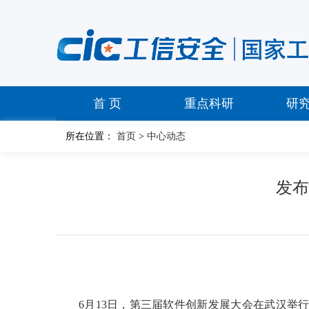
首 页
重点科研
研
所在位置：
首页
>
中心动态
发布
6月13日，第三届软件创新发展大会在武汉举