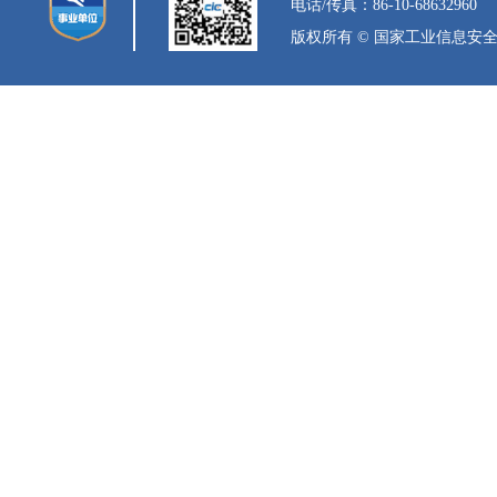
电话/传真：86-10-68632960
版权所有 © 国家工业信