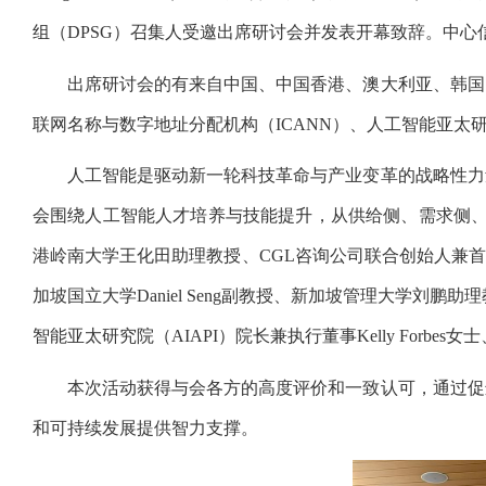
组（DPSG）召集人受邀出席研讨会并发表开幕致辞。中心
出席研讨会的有来自中国、中国香港、澳大利亚、韩国
联网名称与数字地址分配机构（ICANN）、人工智能亚太研
人工智能是驱动新一轮科技革命与产业变革的战略性力
会围绕人工智能人才培养与技能提升，从供给侧、需求侧、政府
港岭南大学王化田助理教授、CGL咨询公司联合创始人兼首席
加坡国立大学Daniel Seng副教授、新加坡管理大学刘鹏助
智能亚太研究院（AIAPI）院长兼执行董事Kelly Forb
本次活动获得与会各方的高度评价和一致认可，通过促
和可持续发展提供智力支撑。