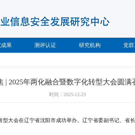
究成果
测评认证
研究机构
党群
焦 | 2025年两化融合暨数字化转型大会圆满
时间：2025-12-23
转型大会在
辽宁省沈阳市
成功举办
。
辽宁省委副书记、省