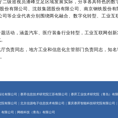
厅二级巡视员潘峰
立足区域发展实际
，分享各具特色的数
股份有限公司、沈鼓集团股份有限公司、南京钢铁
股份
有
公司
等企业代表分别围绕两化融合、数字化转型、工业互
专题活动，涵盖汽车、医疗装备行业转型，工业互联网创新
式。
化厅
负责同志，地方工业和信息化主管部门负责同志，知名
。
版社有限公司
|
赛昇信息技术研究院江苏有限公司
|
赛昇工业技术研究院（青岛）有
究院有限公司
|
北京信源电子信息技术有限公司
|
重庆赛昇智能科技研究院有限公司
|
）有限公司
|
网根科技（青岛）有限公司