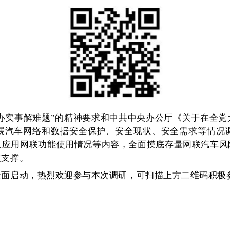
办实事解难题”的精神要求和中共中央办公厅《关于在全
展汽车网络和数据安全保护、安全现状、安全需求等情况
及应用网联功能使用情况等内容，全面摸底存量网联汽车风
效支撑。
动全面启动，热烈欢迎参与本次调研，可扫描上方二维码积极