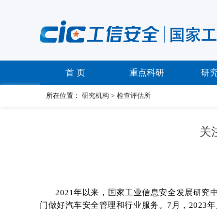
首 页
重点科研
研
所在位置：
研究机构
>
检查评估所
关
2021年以来，国家工业信息安全发展研
门做好汽车安全管理和行业服务。7月，2023