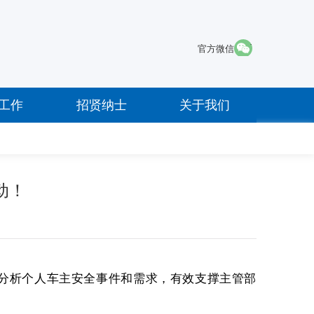
·
官方微信
工作
招贤纳士
关于我们
动！
查分析个人车主安全事件和需求，有效支撑主管部