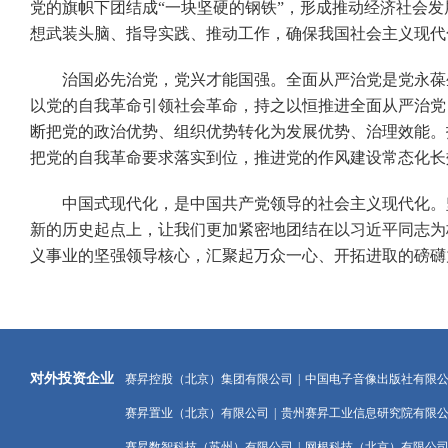
党的旗帜下团结成“一块坚硬的钢铁”，形成推动经济社会
想武装头脑、指导实践、推动工作，确保我国社会主义现代
治国必先治党，党兴才能国强。全面从严治党是党永葆生
以党的自我革命引领社会革命，持之以恒推进全面从严治党
断把党的政治优势、组织优势转化为发展优势、治理效能。
把党的自我革命要求落实到位，推进党的作风建设常态化长
中国式现代化，是中国共产党领导的社会主义现代化。坚
新的历史起点上，让我们更加紧密地团结在以习近平同志为
义事业的坚强领导核心，汇聚起万众一心、开拓进取的磅礴
对外投资企业
赛昇控股（北京）集团有限公司
|
中国电子音像出版社有限
赛昇置业（北京）有限公司
|
贵州赛昇工业信息研究院有限
赛昇数智科技（苏州）有限公司
|
网根科技（北京）有限公