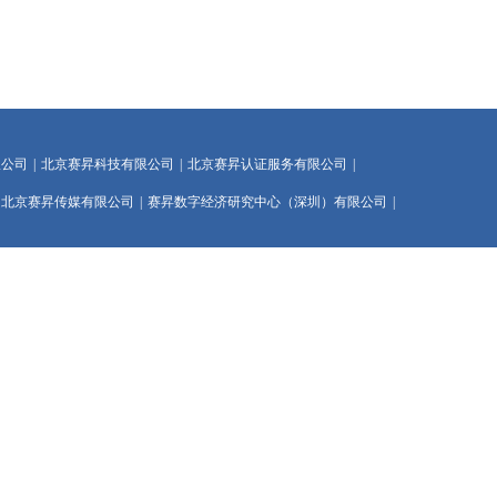
限公司
|
北京赛昇科技有限公司
|
北京赛昇认证服务有限公司
|
北京赛昇传媒有限公司
|
赛昇数字经济研究中心（深圳）有限公司
|
工业大数据分析与集成应用部重点实验室
|
京公网安备 11010702002138号