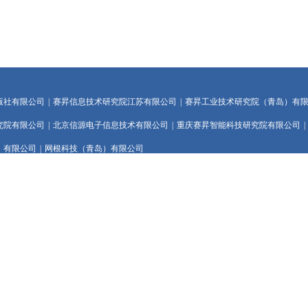
版社有限公司
|
赛昇信息技术研究院江苏有限公司
|
赛昇工业技术研究院（青岛）有
究院有限公司
|
北京信源电子信息技术有限公司
|
重庆赛昇智能科技研究院有限公司
|
）有限公司
|
网根科技（青岛）有限公司
处理与内容安全部重点实验室（合建）
|
工业信息安全感知与评估技术部重点实验室
|
据保护与安全测评部重点实验室
山区鲁谷路35号 邮编：100040
32960
工业信息安全发展研究中心
ICP备案编号 ：京ICP备05037055号-1