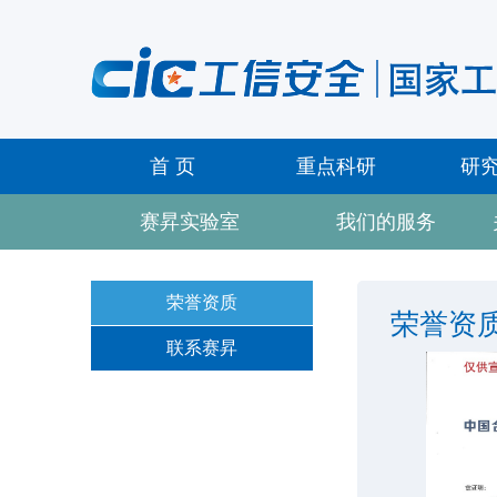
首 页
重点科研
研
赛昇实验室
我们的服务
荣誉资质
荣誉资
联系赛昇