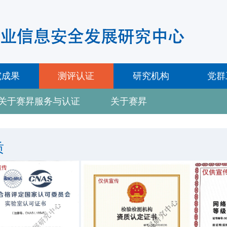
究成果
测评认证
研究机构
党群
关于赛昇服务与认证
关于赛昇
质