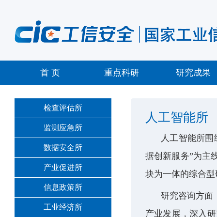
首 页
重点科研
研究成果
检查评估所
人工智能所
监测应急所
人工智能所围
数据安全所
据创新服务”为主
产业促进所
块为一体的综合型
信息政策所
研究咨询方面
工业经济所
产业发展，深入研