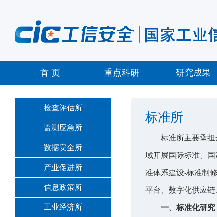
首 页
重点科研
研究成果
检查评估所
标准所
监测应急所
标准所主要承担
数据安全所
域开展国际标准、国
产业促进所
准体系建设-标准制
信息政策所
平台、数字化供应链
工业经济所
一、标准化研究