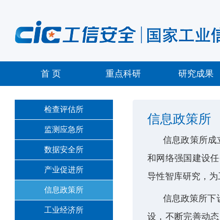
首 页
重点科研
研究成果
检查评估所
信息政策所
监测应急所
信息政策所成
数据安全所
和网络强国建设任
产业促进所
导性智库研究，为
信息政策所
信息政策所下
工业经济所
设，不断完善动态