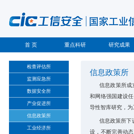
首 页
重点科研
研究成果
检查评估所
信息政策所
监测应急所
信息政策所成
数据安全所
和网络强国建设任
产业促进所
导性智库研究，为
信息政策所
信息政策所下
工业经济所
设，不断完善动态