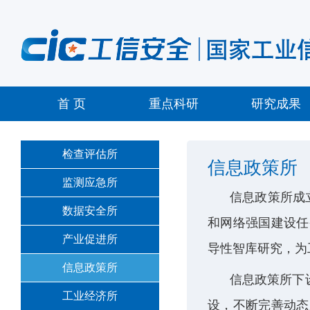
首 页
重点科研
研究成果
检查评估所
信息政策所
监测应急所
信息政策所成
数据安全所
和网络强国建设任
产业促进所
导性智库研究，为
信息政策所
信息政策所下
工业经济所
设，不断完善动态